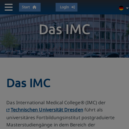
Start
LogIn
Das IMC
Das IMC
Das International Medical College® (IMC) der
Technischen Universität Dresden
führt als
universitäres Fortbildungsinstitut postgraduierte
Masterstudiengänge in dem Bereich der