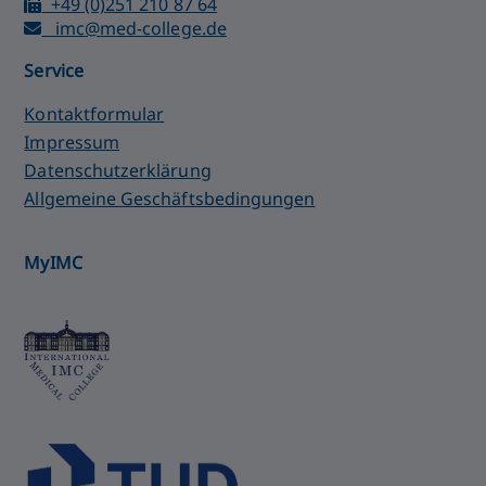
+49 (0)251 210 87 64
imc@med-college.de
Service
Kontaktformular
Impressum
Datenschutzerklärung
Allgemeine Geschäftsbedingungen
MyIMC