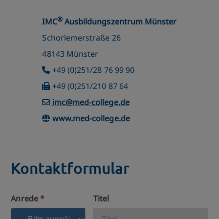
®
IMC
Ausbildungszentrum Münster
Schorlemerstraße 26
48143 Münster
+49 (0)251/28 76 99 90
+49 (0)251/210 87 64
imc@med-college.de
www.med-college.de
Kontaktformular
Anrede
*
Titel