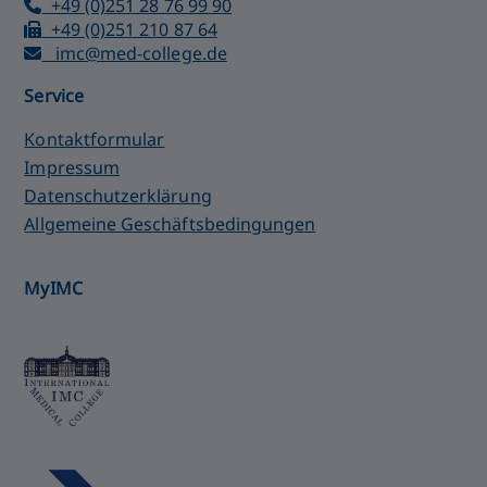
+49 (0)251 28 76 99 90
+49 (0)251 210 87 64
imc@med-college.de
Service
Kontaktformular
Impressum
Datenschutzerklärung
Allgemeine Geschäftsbedingungen
MyIMC