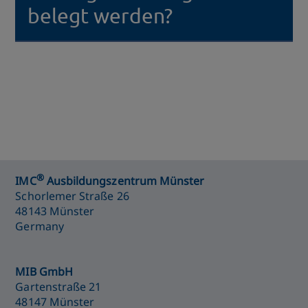
belegt werden?
Ja, beides ist möglich. Preis und Bedingungen
werden je nach Studiengang vereinbart.
®
IMC
Ausbildungszentrum Münster
Schorlemer Straße 26
48143 Münster
Germany
MIB GmbH
Gartenstraße 21
48147 Münster