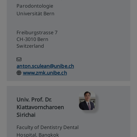
Parodontologie
Universität Bern
Freiburgstrasse 7
CH-3010 Bern
Switzerland
anton.sculean@unibe.ch
www.zmk.unibe.ch
Univ. Prof. Dr.
Kiattavorncharoen
Sirichai
Faculty of Dentistry Dental
Hospital, Bangkok