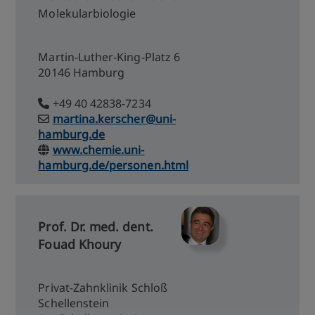
Molekularbiologie
Martin-Luther-King-Platz 6
20146 Hamburg
+49 40 42838-7234
martina.kerscher@uni-
hamburg.de
www.chemie.uni-
hamburg.de/personen.html
Prof. Dr. med. dent.
Fouad Khoury
Privat-Zahnklinik Schloß
Schellenstein