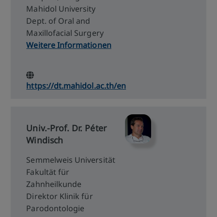
Mahidol University
Dept. of Oral and
Maxillofacial Surgery
Weitere Informationen
https://dt.mahidol.ac.th/en
Univ.-Prof. Dr. Péter
Windisch
Semmelweis Universität
Fakultät für
Zahnheilkunde
Direktor Klinik für
Parodontologie