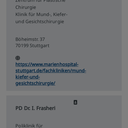
Zentrum für Plastische
Chirurgie
Klinik für Mund-, Kiefer-
und Gesichtschirurgie
Böheimstr. 37
70199 Stuttgart
https://www.marienhospital-
stuttgart.de/fachkliniken/mund-
kiefer-und-
gesichtschirurgie/
PD Dr. I. Frasheri
Poliklinik für