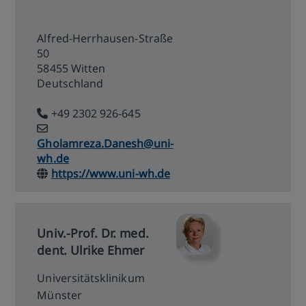
Alfred-Herrhausen-Straße
50
58455 Witten
Deutschland
+49 2302 926-645
Gholamreza.Danesh@uni-
wh.de
https://www.uni-wh.de
Univ.-Prof. Dr. med.
dent. Ulrike Ehmer
Universitätsklinikum
Münster