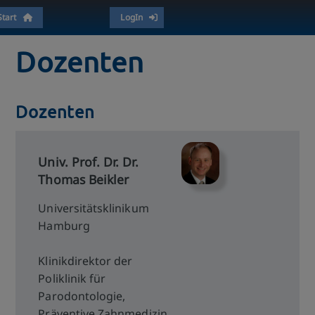
Start
LogIn
Dozenten
Dozenten
Univ. Prof. Dr. Dr.
Thomas Beikler
Universitätsklinikum
Hamburg
Klinikdirektor der
Poliklinik für
Parodontologie,
Präventive Zahnmedizin