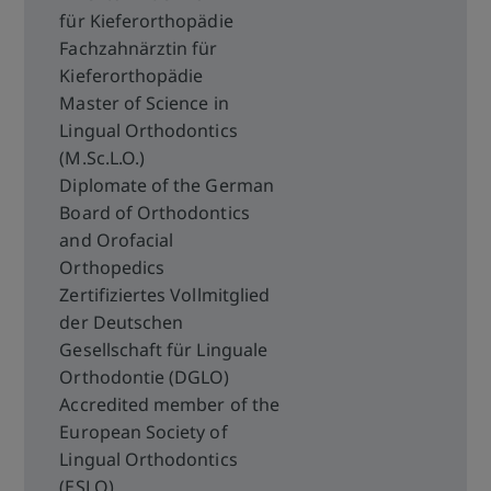
für Kieferorthopädie
Fachzahnärztin für
Kieferorthopädie
Master of Science in
Lingual Orthodontics
(M.Sc.L.O.)
Diplomate of the German
Board of Orthodontics
and Orofacial
Orthopedics
Zertifiziertes Vollmitglied
der Deutschen
Gesellschaft für Linguale
Orthodontie (DGLO)
Accredited member of the
European Society of
Lingual Orthodontics
(ESLO)