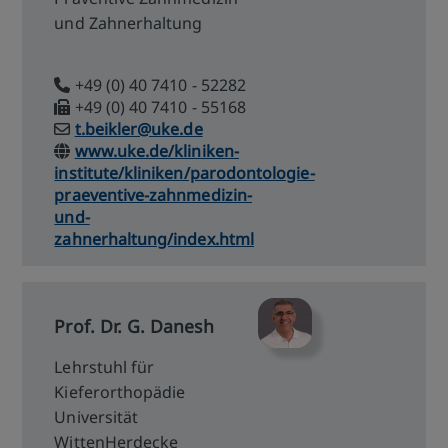
und Zahnerhaltung
+49 (0) 40 7410 - 52282
+49 (0) 40 7410 - 55168
t.beikler@uke.de
www.uke.de/kliniken-
institute/kliniken/parodontologie-
praeventive-zahnmedizin-
und-
zahnerhaltung/index.html
Prof. Dr. G. Danesh
Lehrstuhl für
Kieferorthopädie
Universität
WittenHerdecke