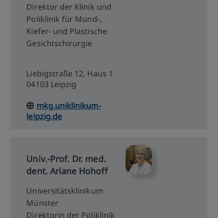
Direktor der Klinik und
Poliklinik für Mund-,
Kiefer- und Plastische
Gesichtschirurgie
Liebigstraße 12, Haus 1
04103 Leipzig
mkg.uniklinikum-
leipzig.de
Univ.-Prof. Dr. med.
dent. Ariane Hohoff
Universitätsklinikum
Münster
Direktorin der Poliklinik