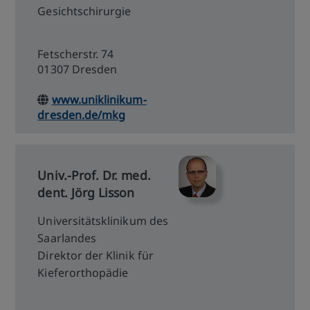
Gesichtschirurgie
Fetscherstr. 74
01307 Dresden
www.uniklinikum-
dresden.de/mkg
Univ.-Prof. Dr. med.
dent. Jörg Lisson
Universitätsklinikum des
Saarlandes
Direktor der Klinik für
Kieferorthopädie