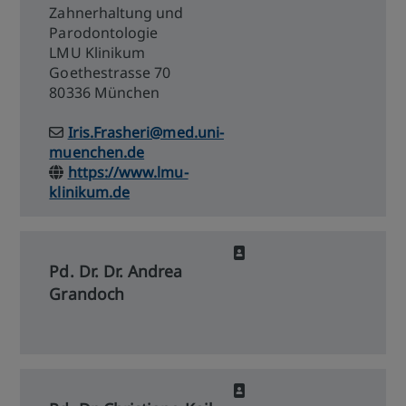
Zahnerhaltung und
Parodontologie
LMU Klinikum
Goethestrasse 70
80336 München
Iris.Frasheri@med.uni-
muenchen.de
https://www.lmu-
klinikum.de
Pd. Dr. Dr. Andrea
Grandoch