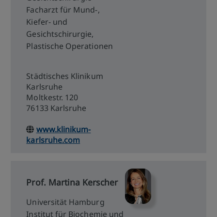
Facharzt für Mund-,
Kiefer- und
Gesichtschirurgie,
Plastische Operationen
Städtisches Klinikum
Karlsruhe
Moltkestr. 120
76133 Karlsruhe
www.klinikum-
karlsruhe.com
Prof. Martina Kerscher
Universität Hamburg
Institut für Biochemie und