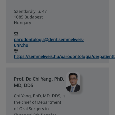
Szentkirályi u. 47
1085 Budapest
Hungary
parodontologia@dent.semmelweis-
univ.hu
https://semmelweis.hu/parodontologia/de/patien
Prof. Dr. Chi Yang, PhD,
MD, DDS
Chi Yang, PhD, MD, DDS, is
the chief of Department
of Oral Surgery in