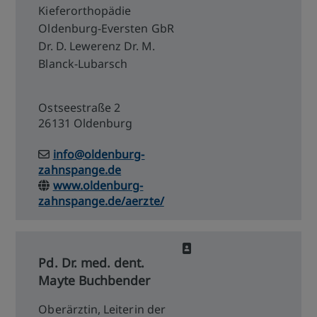
Kieferorthopädie
Oldenburg-Eversten GbR
Dr. D. Lewerenz Dr. M.
Blanck-Lubarsch
Ostseestraße 2
26131 Oldenburg
info@oldenburg-
zahnspange.de
www.oldenburg-
zahnspange.de/aerzte/
Pd. Dr. med. dent.
Mayte Buchbender
Oberärztin, Leiterin der