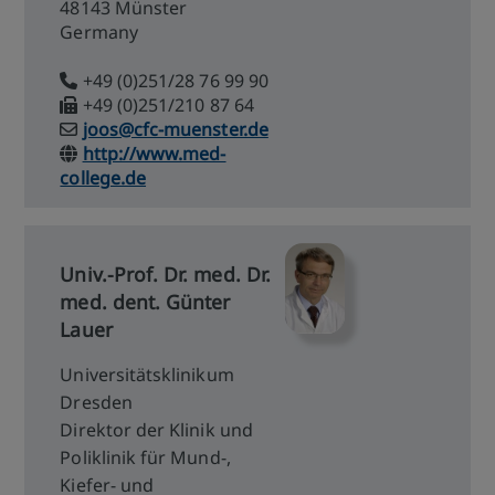
48143 Münster
Germany
+49 (0)251/28 76 99 90
+49 (0)251/210 87 64
joos@cfc-muenster.de
http://www.med-
college.de
Univ.-Prof. Dr. med. Dr.
med. dent. Günter
Lauer
Universitätsklinikum
Dresden
Direktor der Klinik und
Poliklinik für Mund-,
Kiefer- und