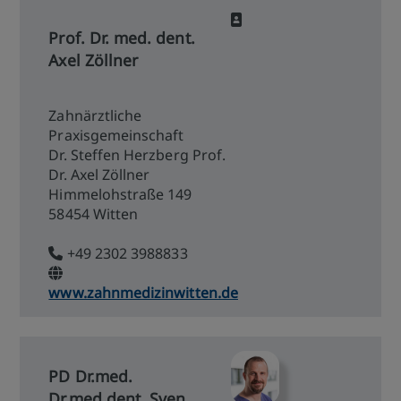
Prof. Dr. med. dent.
Axel Zöllner
Zahnärztliche
Praxisgemeinschaft
Dr. Steffen Herzberg Prof.
Dr. Axel Zöllner
Himmelohstraße 149
58454 Witten
+49 2302 3988833
www.zahnmedizinwitten.de
PD Dr.med.
Dr.med.dent. Sven