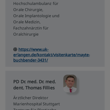
Hochschulambulanz für
Orale Chirurgie,
Orale Implantologie und
Orale Medizin,
Fachzahnärztin für
Oralchirurgie
https://www.uk-
erlangen.de/kontakt/visitenkarte/mayte-
buchbender-3431/
PD Dr. med. Dr. med.
dent. Thomas Fillies
Ärztlicher Direktor
Marienhospital Stuttgart