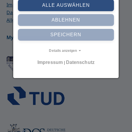
Impressum
ALLE AUSWÄHLEN
Datenschutzerklärung
Allgemeine Geschäftsbedingungen
ABLEHNEN
SPEICHERN
MyIMC
Details anzeigen
Impressum
Datenschutz
|