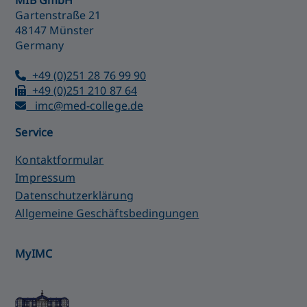
MIB GmbH
Gartenstraße 21
48147 Münster
Germany
+49 (0)251 28 76 99 90
+49 (0)251 210 87 64
imc@med-college.de
Service
Kontaktformular
Impressum
Datenschutzerklärung
Allgemeine Geschäftsbedingungen
MyIMC