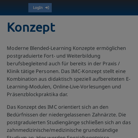
LogIn
Konzept
Moderne Blended-Learning Konzepte ermöglichen
postgraduierte Fort- und Weiterbildung
berufsbegleitend auch für bereits in der Praxis /
Klinik tätige Personen. Das IMC-Konzept stellt eine
Kombination aus didaktisch speziell aufbereiteten E-
Learning-Modulen, Online-Live-Vorlesungen und
Präsenzblockpraktika dar.
Das Konzept des IMC orientiert sich an den
Bedürfnissen der niedergelassenen Zahnärzte. Die
postgraduierten Studiengänge schließen sich an das
zahnmedizinische/medizinische grundständige
Studium an. Hier werden Spezialkenntnisse