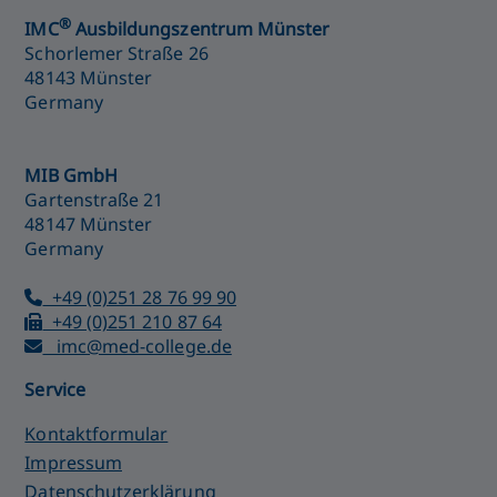
®
IMC
Ausbildungszentrum Münster
Schorlemer Straße 26
48143 Münster
Germany
MIB GmbH
Gartenstraße 21
48147 Münster
Germany
+49 (0)251 28 76 99 90
+49 (0)251 210 87 64
imc@med-college.de
Service
Kontaktformular
Impressum
Datenschutzerklärung